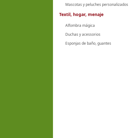
Mascotas y peluches personalizados
Textil, hogar, menaje
Alfombra mágica
Duchas y acessorios
Esponjas de baño, guantes