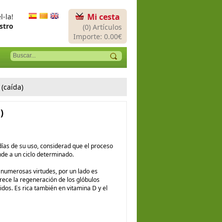
Mi cesta
-la!
stro
(0) Artículos
Importe: 0.00€
(caída)
)
ías de su uso, considerad que el proceso
nde a un ciclo determinado.
 numerosas virtudes, por un lado es
orece la regeneración de los glóbulos
jidos. Es rica también en vitamina D y el