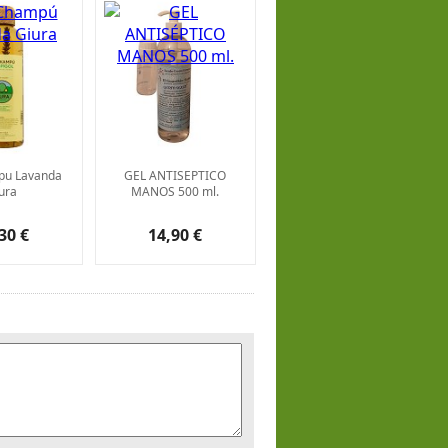
pu Lavanda
GEL ANTISEPTICO
ura
MANOS 500 ml.
30 €
14,90 €