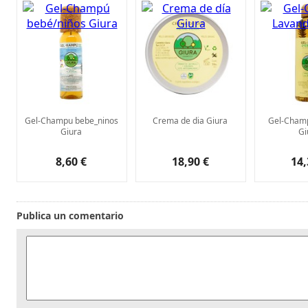
Gel-Champu bebe_ninos
Crema de dia Giura
Gel-Cham
Giura
Gi
8,60 €
18,90 €
14,
Publica un comentario