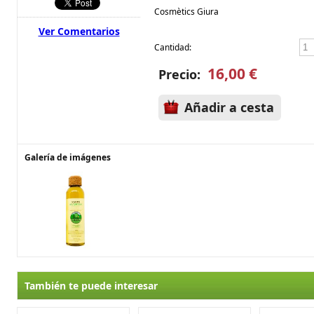
Cosmètics Giura
Ver Comentarios
Cantidad:
16,00 €
Precio:
Añadir a cesta
Galería de imágenes
También te puede interesar