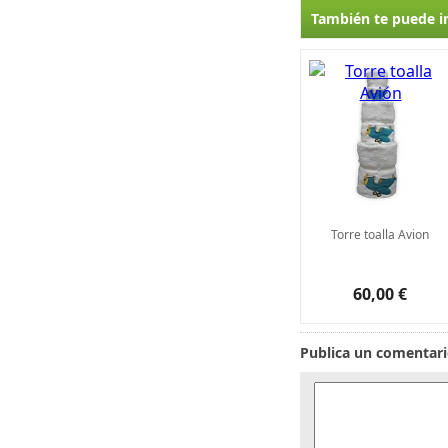
También te puede i
Torre toalla Avion
60,00 €
Publica un comentar