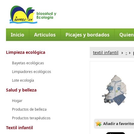
Inicio
Articulos
Picajes y bordados
Quien
Limpieza ecológica
textil infantil
-
Bayetas ecológicas
Limpiadores ecológicos
Lote ecología
Salud y belleza
Hogar
Productos de belleza
Productos terapéuticos
Añadir a favorito
Textil infantil